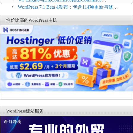
Connect：WordPress商店可保留前台体验并扩展电
WordPress 7.1 Beta 4发布：包含114项更新与修
商能力
复，仅建议在测试环境体验
性价比高的WordPress主机
WordPress建站服务