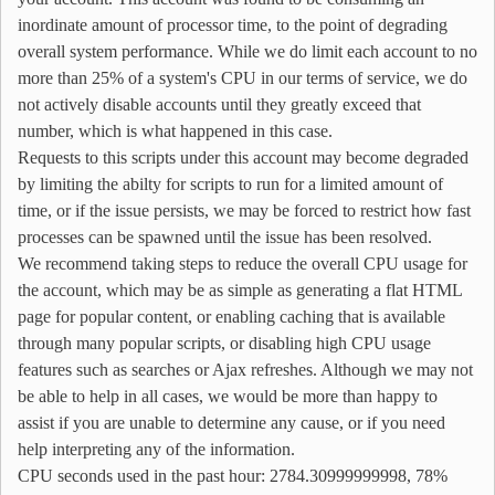
inordinate amount of processor time, to the point of degrading
overall system performance. While we do limit each account to no
more than 25% of a system's CPU in our terms of service, we do
not actively disable accounts until they greatly exceed that
number, which is what happened in this case.
Requests to this scripts under this account may become degraded
by limiting the abilty for scripts to run for a limited amount of
time, or if the issue persists, we may be forced to restrict how fast
processes can be spawned until the issue has been resolved.
We recommend taking steps to reduce the overall CPU usage for
the account, which may be as simple as generating a flat HTML
page for popular content, or enabling caching that is available
through many popular scripts, or disabling high CPU usage
features such as searches or Ajax refreshes. Although we may not
be able to help in all cases, we would be more than happy to
assist if you are unable to determine any cause, or if you need
help interpreting any of the information.
CPU seconds used in the past hour: 2784.30999999998, 78%