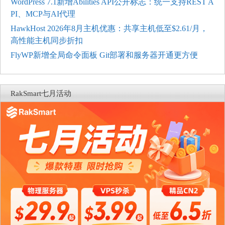
WordPress 7.1新增Abilities API公开标志：统一支持REST A
PI、MCP与AI代理
HawkHost 2026年8月主机优惠：共享主机低至$2.61/月，
高性能主机同步折扣
FlyWP新增全局命令面板 Git部署和服务器开通更方便
RakSmart七月活动