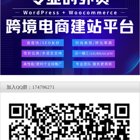
加入QQ群：174796271