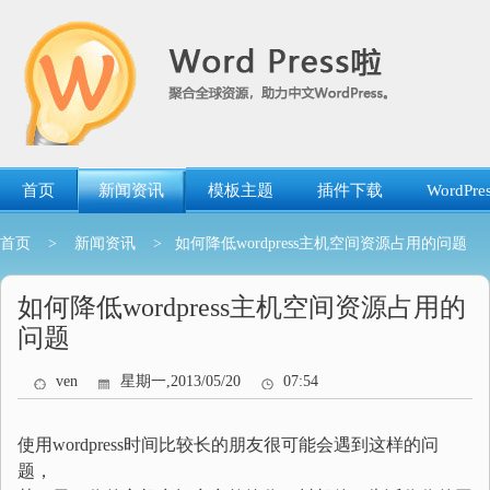
跳
转
到
内
容
首页
新闻资讯
模板主题
插件下载
WordP
首页
>
新闻资讯
> 如何降低wordpress主机空间资源占用的问题
如何降低wordpress主机空间资源占用的
问题
ven
星期一,2013/05/20
07:54
使用wordpress时间比较长的朋友很可能会遇到这样的问
题，