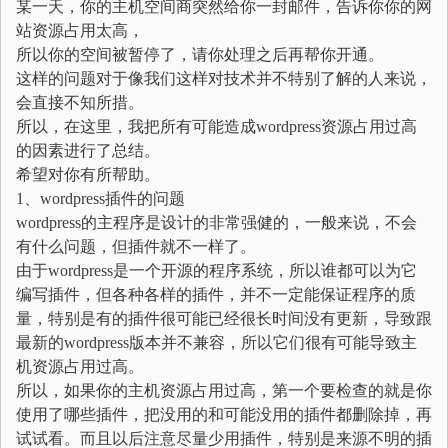
某一天，你的主机空间商突然给你一封邮件，告诉你你的网
站资源占用太高，
所以你的空间被暂停了，请你处理之后再帮你开通。
这样的问题对于像我们这样对技术并不特别了解的人来说，
会直接不知所措。
所以，在这里，我把所有可能造成wordpress资源占用过高
的因素进行了总结。
希望对你有所帮助。
1、wordpress插件的问题
wordpress的主程序是设计的非常强健的，一般来说，不会
有什么问题，但插件就不一样了。
由于wordpress是一个开源的程序系统，所以谁都可以为它
编写插件，但各种各样的插件，并不一定能保证程序的质
量，特别是有的插件很可能已经很长时间没有更新，导致跟
最新的wordpress版本并不兼容，所以它们很有可能导致主
机资源占用过高。
所以，如果你的主机资源占用过高，第一个要检查的就是你
使用了哪些插件，把没用的和可能没用的插件都删除掉，再
试试看。而且以后注意尽量少用插件，特别是来源不明的插