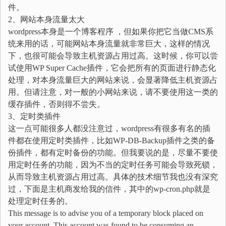
件。
2、网站本身流量太大
wordpress本身是一个博客程序 ，但如果你把它当做CMS系
统来用的话，可能网站本身流量就非常巨大，这样的情况
下，也很可能会导致主机资源占用过高。这时候，你可以尝
试使用WP Super Cache插件，它会把所有的页面进行静态化
处理，对本身流量巨大的网站来说，会显著降低主机资源占
用。但请注意，对一般的小网站来说，请不要使用这一类的
缓存插件，否则得不尝失。
3、定时类插件
这一点可能很多人都没注意过，wordpress有很多有名的插
件都在使用定时类插件，比如WP-DB-Backup插件之类的备
份插件，都有定时备份的功能。但我要说的是，尽量不要使
用定时任务的功能，因为不当的定时任务可能会导致死锁，
从而导致主机资源占用过高。具体的技术细节我也没有深究
过，下面是主机商发给我的信件，其中的wp-cron.php就是
处理定时任务的。
This message is to advise you of a temporary block placed on
your account. This account was found to be consuming an