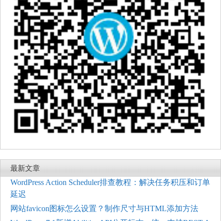
最新文章
WordPress Action Scheduler排查教程：解决任务积压和订单
延迟
网站favicon图标怎么设置？制作尺寸与HTML添加方法