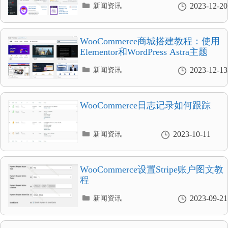
分
2023-12-20
新闻资讯
类
目
录
WooCommerce商城搭建教程：使用
Elementor和WordPress Astra主题
分
2023-12-13
新闻资讯
类
目
录
WooCommerce日志记录如何跟踪
分
2023-10-11
新闻资讯
类
目
录
WooCommerce设置Stripe账户图文教
程
分
2023-09-21
新闻资讯
类
目