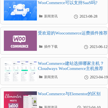
录
WooCommerce可以支持SaaS吗?
分
2023-08-28
新闻资讯
类
目
录
受欢迎的Woocommerce运费插件推荐
分
2023-06-12
插件下载
类
目
录
WooCommerce建站选择哪家主机？
Cloudways WooCommerce主机推荐
分
2023-04-19
新闻资讯
类
目
录
WooCommerce与Elementor的区别
分
2023-04-10
新闻资讯