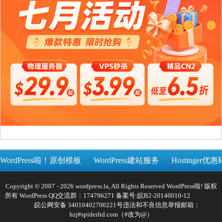
WordPress啦！原创模板
WordPress建站服务
Hostinger优惠
Copyright © 2007 - 2026 wordpress.la, All Rights Reserved WordPress啦! 版权
所有 WordPress QQ交流群：174796271 备案号:
皖B2-20140010-12
皖公网安备 34010402700221号
违法和不良信息举报邮箱：
hzj#spiderltd.com（#改为@）