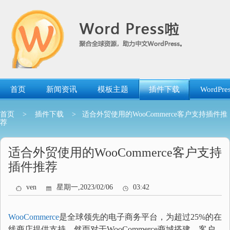
跳
转
到
内
容
首页
新闻资讯
模板主题
插件下载
WordP
首页
>
插件下载
> 适合外贸使用的WooCommerce客户支持插件推
荐
适合外贸使用的WooCommerce客户支持
插件推荐
ven
星期一,2023/02/06
03:42
WooCommerce
是全球领先的电子商务平台，为超过25%的在
线商店提供支持。然而对于WooCommerce商城搭建，客户