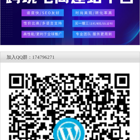
加入QQ群：174796271