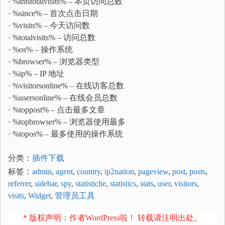
· %thistotalvisits% – 本页访问总数
· %since% – 首次点击日期
· %visits% – 今天访问数
· %totalvisits% – 访问总数
· %os% – 操作系统
· %browser% – 浏览器类型
· %ip% – IP 地址
· %visitorsonline% – 在线访客总数
· %usersonline% – 在线会员总数
· %toppost% – 点击最多文章
· %topbrowser% – 浏览器使用最多
· %topos% – 最多使用的操作系统
分类：
插件下载
标签：
admin
,
agent
,
country
,
ip2nation
,
pageview
,
post
,
posts
,
referrer
,
sidebar
,
spy
,
statistiche
,
statistics
,
stats
,
user
,
visitors
,
visits
,
Widget
,
管理员工具
* 版权声明：作者WordPress啦！ 转载请注明出处。