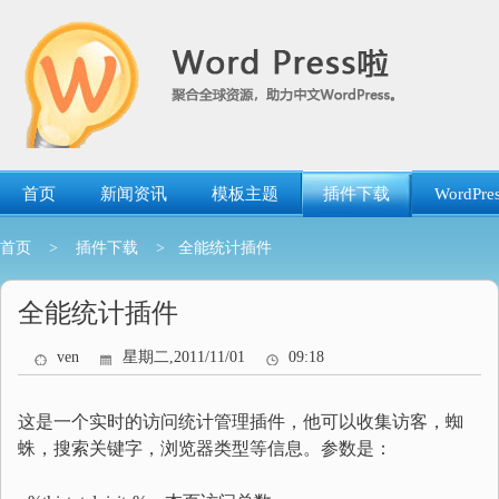
跳
转
到
内
容
首页
新闻资讯
模板主题
插件下载
WordP
首页
>
插件下载
> 全能统计插件
全能统计插件
ven
星期二,2011/11/01
09:18
这是一个实时的访问统计管理插件，他可以收集访客，蜘
蛛，搜索关键字，浏览器类型等信息。参数是：