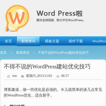
跳
转
到
内
容
首页
新闻资讯
模板主题
插件下载
WordP
首页
>
新闻资讯
> 不得不说的WordPress建站优化技巧
不得不说的WordPress建站优化技巧
ven
星期六,2013/11/02
06:57
博客建成，做一些优化是必须的。今儿就简单的谈几点常见
的WordPress优化，适合新手。