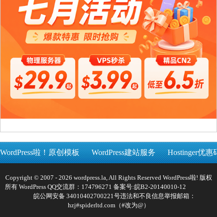
WordPress啦！原创模板
WordPress建站服务
Hostinger优惠
Copyright © 2007 - 2026 wordpress.la, All Rights Reserved WordPress啦! 版权
所有 WordPress QQ交流群：174796271 备案号:
皖B2-20140010-12
皖公网安备 34010402700221号
违法和不良信息举报邮箱：
hzj#spiderltd.com（#改为@）