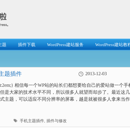
主题
插件下载
WordPress建站服务
WordPress建站教
s手机主题插件
2013-12-03
-indent:2em;} 相信每一个WP站的站长们都想要给自己的爱站做一个手
但是大家的技术水平不同，所以很多人就望而却步了。最近这几
式主题，可以适应不同分辨率的屏幕，越是就被很多人拿来当作
标
手机主题插件
,
插件与修改
签