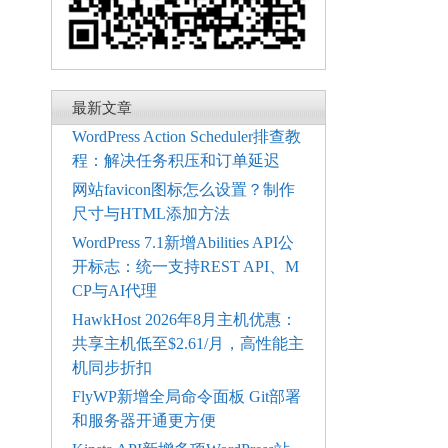
最新文章
WordPress Action Scheduler排查教
程：解决任务积压和订单延迟
网站favicon图标怎么设置？制作
尺寸与HTML添加方法
WordPress 7.1新增Abilities API公
开标志：统一支持REST API、M
CP与AI代理
HawkHost 2026年8月主机优惠：
共享主机低至$2.61/月，高性能主
机同步折扣
FlyWP新增全局命令面板 Git部署
和服务器开通更方便