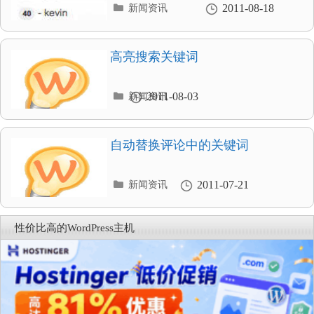
分
2011-08-18
新闻资讯
类
目
录
高亮搜索关键词
分
2011-08-03
新闻资讯
类
目
录
自动替换评论中的关键词
分
2011-07-21
新闻资讯
类
目
录
性价比高的WordPress主机