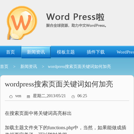
跳
转
到
内
容
首页
新闻资讯
模板主题
插件下载
WordP
首页
>
新闻资讯
> wordpress搜索页面关键词如何加亮
wordpress搜索页面关键词如何加亮
ven
星期二,2013/05/21
06:25
在搜索页面中将关键词高亮标出
加载主题文件夹下的functions.php中，当然，如果能做成插