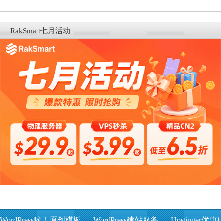
RakSmart七月活动
WordPress啦！原创模板
WordPress建站服务
Hostinger优惠