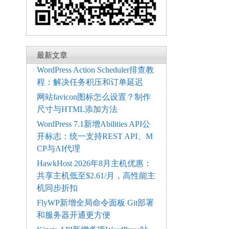
最新文章
WordPress Action Scheduler排查教
程：解决任务积压和订单延迟
网站favicon图标怎么设置？制作
尺寸与HTML添加方法
WordPress 7.1新增Abilities API公
开标志：统一支持REST API、M
CP与AI代理
HawkHost 2026年8月主机优惠：
共享主机低至$2.61/月，高性能主
机同步折扣
FlyWP新增全局命令面板 Git部署
和服务器开通更方便