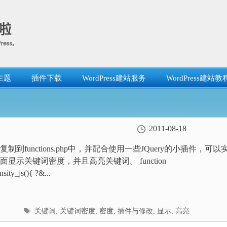
主题
插件下载
WordPress建站服务
WordPress建站教
2011-08-18
制到functions.php中，并配合使用一些JQuery的小插件，可以
显示关键词密度，并且高亮关键词。 function
ity_js(){ ?&...
标
关键词
,
关键词密度
,
密度
,
插件与修改
,
显示
,
高亮
签