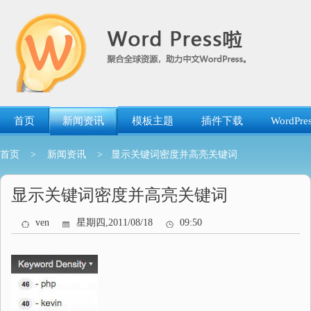
跳
转
到
内
容
首页
新闻资讯
模板主题
插件下载
WordP
首页
>
新闻资讯
> 显示关键词密度并高亮关键词
显示关键词密度并高亮关键词
ven
星期四,2011/08/18
09:50