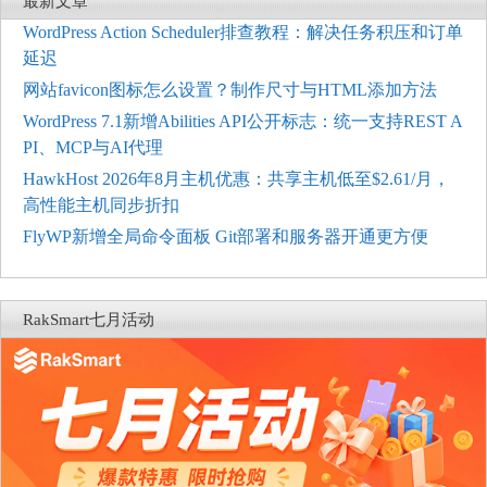
最新文章
WordPress Action Scheduler排查教程：解决任务积压和订单
延迟
网站favicon图标怎么设置？制作尺寸与HTML添加方法
WordPress 7.1新增Abilities API公开标志：统一支持REST A
PI、MCP与AI代理
HawkHost 2026年8月主机优惠：共享主机低至$2.61/月，
高性能主机同步折扣
FlyWP新增全局命令面板 Git部署和服务器开通更方便
RakSmart七月活动