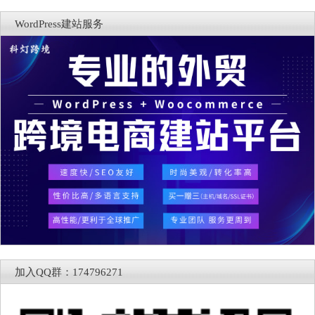
WordPress建站服务
加入QQ群：174796271