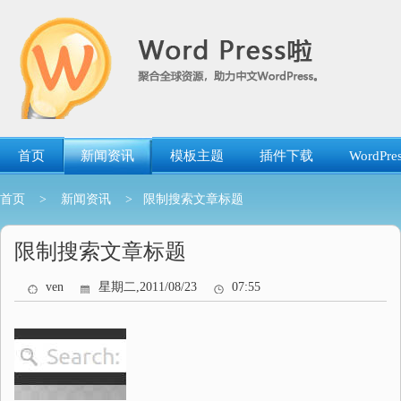
跳
转
到
内
容
首页
新闻资讯
模板主题
插件下载
WordP
首页
>
新闻资讯
> 限制搜索文章标题
限制搜索文章标题
ven
星期二,2011/08/23
07:55