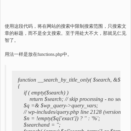
使用这段代码，将在网站的搜索中限制搜索范围，只搜索文
章的标题，而不是全文搜索。至于用处大不大，那就见仁见
智了。
用法一样是放在functions.php中。
function __search_by_title_only( $search, &$wp_q
{

    if ( empty($search) )

        return $search; // skip processing - no search
    $q =& $wp_query->query_vars;

    // wp-includes/query.php line 2128 (version 3.1)
    $n = !empty($q['exact']) ? '' : '%';

    $searchand = '';
