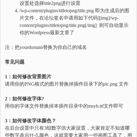
设置处选择title2png进行设置
/wp-content/plugins/titletopng/title.png 即为生成后的图
片文件，在论坛签名中请用如下代码][img]/wp-
content/plugins/titletopng/title.png[/img] 则可自动显示
你的Wordpress最新文章了
注：把yourdomain替换为你自己的域名
常见问题
1：如何修改背景图片
请用你的PNG格式的图片替换掉插件目录下的pic.png 文件
2：如何修改字体?
用你的字体文件替换掉本插件目录中的msyh.ttf文件即可
3：如何修改字体颜色？
在后台设置中只有3组数字供大家设置，大家肯定不知道哪
些数字表示什么颜色，这就需要大家用一些画图工具了，用