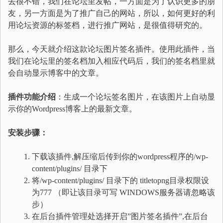
去很不错，我们在论坛里发帖，一方面是为了认识更多的朋
友，另一方面是为了推广自己的网站，所以，如何更好的利
用论坛资源的标签档，进行推广网站，是很值得研究的。
那么，今天就介绍这款论坛图片签名插件。使用此插件，当
我们在论坛里的签名档加入相应代码后，我们的签名档里就
会自动显示博客中的文章。
插件功能介绍
：生成一个论坛签名图片，在该图片上自动显
示你的Wordpress博客上的最新文章。
安装步骤：
下载该插件,解压缩后传到你的wordpress程序的/wp-
content/plugins/ 目录下
将/wp-content/plugins/ 目录下的 titletopng目录权限设
为777 （即让该目录可写 WINDOWS服务器请忽略该
步）
在后台插件管理处选择开启”图片签名插件”,在后台