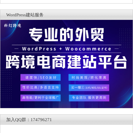
WordPress建站服务
加入QQ群：174796271