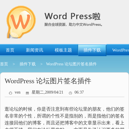
跳
转
到
内
容
首页
新闻资讯
模板主题
插件下载
WordP
首页
>
插件下载
> WordPress 论坛图片签名插件
WordPress 论坛图片签名插件
ven
星期二,2009/04/21
06:37
逛论坛的时候，你是否注意到有些论坛里的朋友，他们的签
名非常的个性，所谓的个性不是指别的，而是指他们的签名
连接回他们的博客，而且还把博客中的文章显示出来，看上