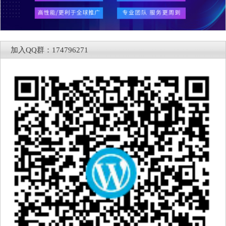
加入QQ群：174796271