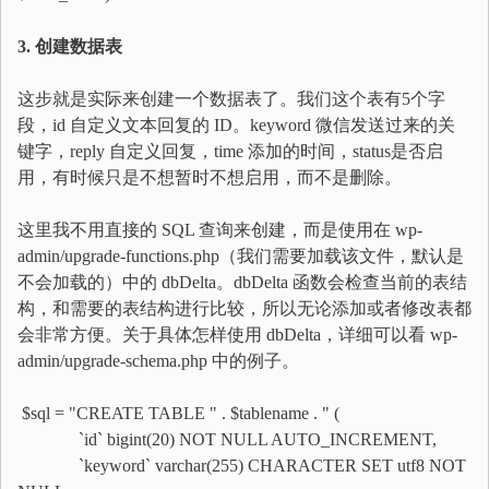
3. 创建数据表
这步就是实际来创建一个数据表了。我们这个表有5个字
段，id 自定义文本回复的 ID。keyword 微信发送过来的关
键字，reply 自定义回复，time 添加的时间，status是否启
用，有时候只是不想暂时不想启用，而不是删除。
这里我不用直接的 SQL 查询来创建，而是使用在 wp-
admin/upgrade-functions.php（我们需要加载该文件，默认是
不会加载的）中的 dbDelta。dbDelta 函数会检查当前的表结
构，和需要的表结构进行比较，所以无论添加或者修改表都
会非常方便。关于具体怎样使用 dbDelta，详细可以看 wp-
admin/upgrade-schema.php 中的例子。
$sql = "CREATE TABLE " . $tablename . " (
`id` bigint(20) NOT NULL AUTO_INCREMENT,
`keyword` varchar(255) CHARACTER SET utf8 NOT