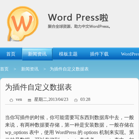
跳
转
到
内
容
首页
新闻资讯
模板主题
插件下载
WordP
首页
>
新闻资讯
> 为插件自定义数据表
为插件自定义数据表
ven
星期二,2013/04/23
03:28
当你写插件的时候，你可能需要写东西到数据库中去，一般
来说，有两种数据要存储，第一种是安装数据，一般存储在
wp_options 表中，使用 WordPress 的 options 机制来实现。第