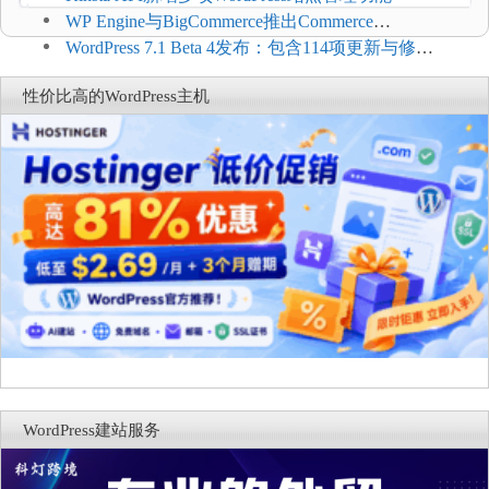
WP Engine与BigCommerce推出Commerce
Connect：WordPress商店可保留前台体验并扩展电
WordPress 7.1 Beta 4发布：包含114项更新与修
商能力
复，仅建议在测试环境体验
性价比高的WordPress主机
WordPress建站服务