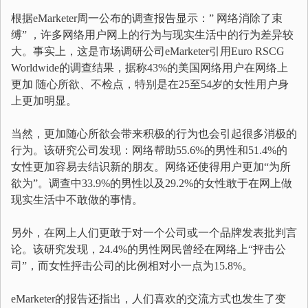
根据eMarketer周一公布的调查报告显示：” 网络消除了束
缚” ，许多网络用户网上的行为与现实生活中的行为差异较
大。事实上，这是市场调研公司eMarketer引用Euro RSCG
Worldwide的调查结果，据称43%的美国网络用户在网络上
更加 随心所欲、不检点，特别是在25至54岁的女性用户身
上更加明显。
当然，更加随心所欲会带来积极的行为也会引起很多消极的
行为。该研究公司发现：网络帮助55.6%的男性和51.4%的
女性更加容易去结识新的朋友。网络还使得用户更加“为所
欲为”。调查中33.9%的男性以及29.2%的女性敢于在网上做
现实生活中不敢做的事情。
另外，在网上人们更敢于对一个公司或一个品牌发表批判言
论。该研究发现，24.4%的男性网民曾经在网络上“抨击公
司”，而女性抨击公司的比例相对小一点为15.8%。
eMarketer的报告还指出，人们喜欢的交流方式也发生了变