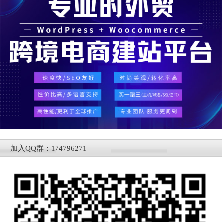
加入QQ群：174796271