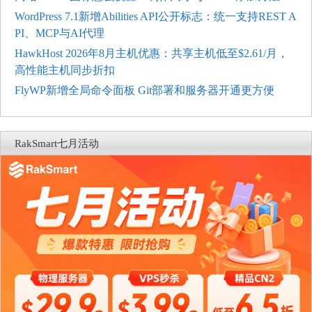
WordPress 7.1新增Abilities API公开标志：统一支持REST A
PI、MCP与AI代理
HawkHost 2026年8月主机优惠：共享主机低至$2.61/月，
高性能主机同步折扣
FlyWP新增全局命令面板 Git部署和服务器开通更方便
RakSmart七月活动