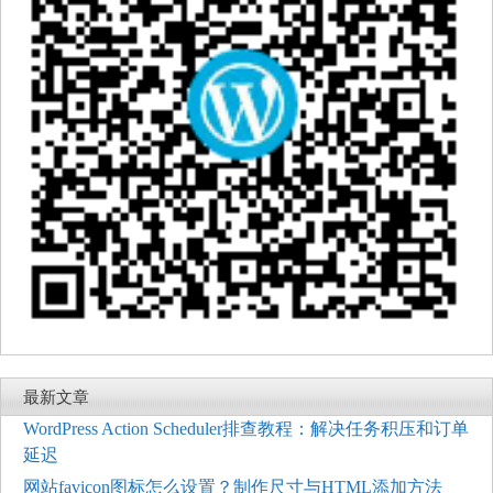
最新文章
WordPress Action Scheduler排查教程：解决任务积压和订单
延迟
网站favicon图标怎么设置？制作尺寸与HTML添加方法