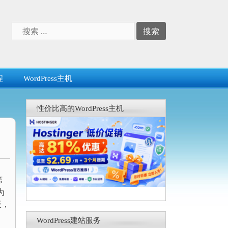
搜
索：
程
WordPress主机
性价比高的WordPress主机
第
为
板，
WordPress建站服务