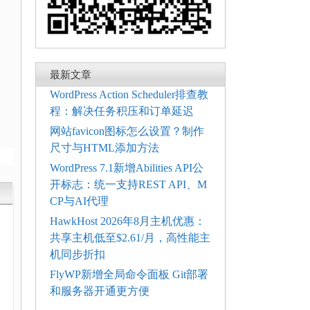
最新文章
WordPress Action Scheduler排查教
程：解决任务积压和订单延迟
网站favicon图标怎么设置？制作
尺寸与HTML添加方法
WordPress 7.1新增Abilities API公
开标志：统一支持REST API、M
CP与AI代理
HawkHost 2026年8月主机优惠：
共享主机低至$2.61/月，高性能主
机同步折扣
FlyWP新增全局命令面板 Git部署
和服务器开通更方便