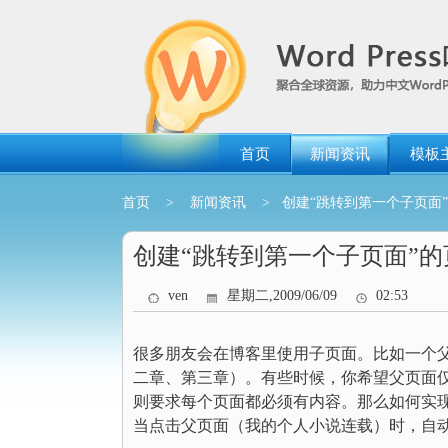
跳
转
到
内
容
首页
新闻资讯
模板
首页
>
新闻资讯
> 创建“跳转到第一个子页面
创建“跳转到第一个子页面”
ven
星期二,2009/06/09
02:53
很多朋友会在博客里使用子页面。比如一个
二章、第三章）。有些时候，你希望父页面仅仅
则要求每个页面都必须有内容。那么如何实现
当点击父页面（我的个人小说连载）时，自