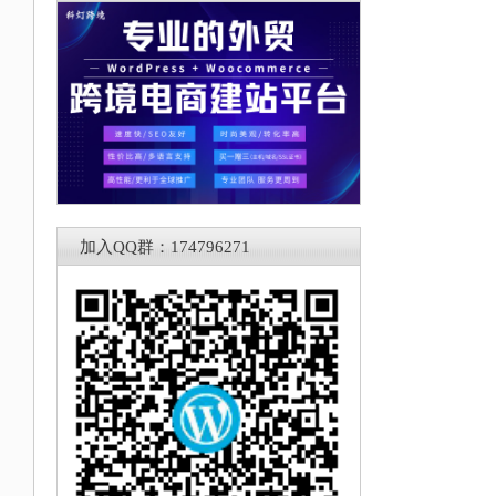
，
加入QQ群：174796271