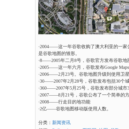
·2004——这一年谷歌收购了澳大利亚的一家公司Whe
是谷歌地图的雏形。
·8——2005年二月8号，谷歌官方发布谷歌地
·2005——这一年六月，谷歌发布Google Maps 
·2006——2月23号。谷歌地图升级到使用卫星图片
·30——2007年2月28号，谷歌发布包括30个城市在内
·360——2007年5月25号，谷歌发布部分城市
·2007——8月21号，谷歌公布了一个简单
·2008——行走目的地功能
·2亿——谷歌地图移动版使用人数。
分类：
新闻资讯