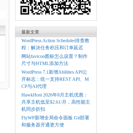
最新文章
WordPress Action Scheduler排查教
程：解决任务积压和订单延迟
网站favicon图标怎么设置？制作
尺寸与HTML添加方法
WordPress 7.1新增Abilities API公
开标志：统一支持REST API、M
CP与AI代理
HawkHost 2026年8月主机优惠：
共享主机低至$2.61/月，高性能主
机同步折扣
FlyWP新增全局命令面板 Git部署
和服务器开通更方便