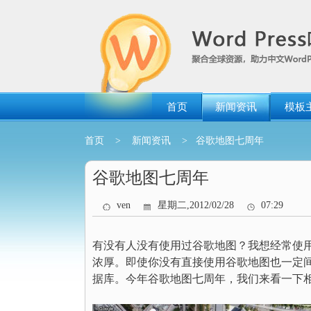
跳
转
到
内
容
首页
新闻资讯
模板
首页
>
新闻资讯
> 谷歌地图七周年
谷歌地图七周年
ven
星期二,2012/02/28
07:29
有没有人没有使用过谷歌地图？我想经常使用互联
浓厚。即使你没有直接使用谷歌地图也一定
据库。今年谷歌地图七周年，我们来看一下