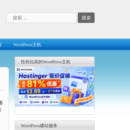
搜
索：
程
WordPress主机
性价比高的WordPress主机
趣
数
WordPress建站服务