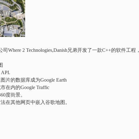
re 2 Technologies,Danish兄弟开发了一款C++的软件工程
图
API.
的数据库成为Google Earth
的Google Traffic
360度街景。
的方法在其他网页中嵌入谷歌地图。