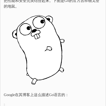
把性能和安全完美结合起来。下图是Go的官方吉祥物戈登
的地鼠。
Google在其博客上这么描述Go语言的：