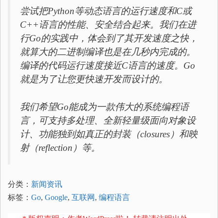
尝试把Python等动态语言的运行速度和C或
C++语言的性能、安全结合起来。我们在进
行Go的实践中，体会到了其开发速度之快，
就算大的二进制编译也是在几秒内完成的。
编译的代码运行速度接近C语言的速度。Go
就是为了让您更快速开发而设计的。
我们希望Go能成为一款伟大的系统编程语
言，可支持多处理、全新轻量级面向对象设
计、功能独到如真正的封装（closures）和映
射（reflection）等。
分类：
新闻资讯
标签：
Go
,
Google
,
互联网
,
编程语言