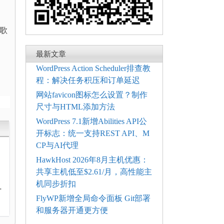
除歌
最新文章
WordPress Action Scheduler排查教
程：解决任务积压和订单延迟
网站favicon图标怎么设置？制作
尺寸与HTML添加方法
WordPress 7.1新增Abilities API公
开标志：统一支持REST API、M
CP与AI代理
HawkHost 2026年8月主机优惠：
共享主机低至$2.61/月，高性能主
7
机同步折扣
-
FlyWP新增全局命令面板 Git部署
和服务器开通更方便