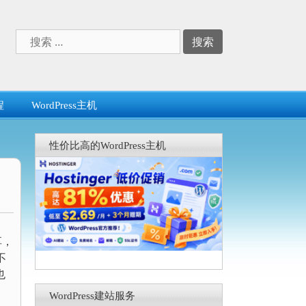
搜
索：
程
WordPress主机
性价比高的WordPress主机
享，
不
也
WordPress建站服务