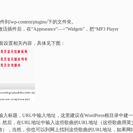
到/wp-content/plugins/下的文件夹。
”Appearance”—>”Widgets”，把“MP3 Player
er”进入页面设置相关内容，具体见下图：
le输入标题，URL中输入地址，这里建议在WordPress根目录中建
面，然后，在URL地址中输入这些歌曲的URL地址（这些歌曲用英
播放），当然，你也可以到网上找到这些歌曲的URL地址，如果网