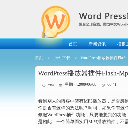
跳
转
到
内
容
首页
新闻资讯
模板
首页
>
插件下载
> WordPress播放器插件Flash-M
WordPress播放器插件Flash-Mp3
ven
星期一,2009/06/08
06:41
看到别人的博客中装有MP3播放器，是否感
你是否有这样的想法呢？呵呵，如果你有这个想
佩服WordPress插件功能，只要能想到的功能，就会
是如此，一个简单而实用MP3播放插件，不