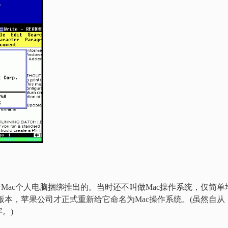
第一台Mac个人电脑捆绑推出的。当时还不叫做Mac操作系统，仅简单
6版本，苹果公司才正式重新给它命名为Mac操作系统。(虽然自从
。)