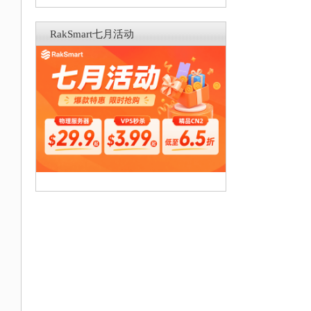
RakSmart七月活动