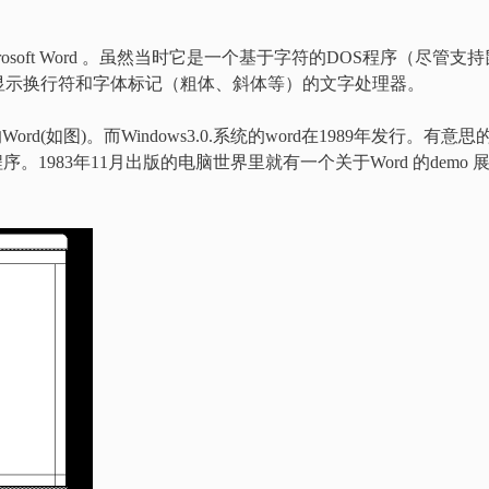
crosoft Word 。虽然当时它是一个基于字符的DOS程序（尽管支持
显示换行符和字体标记（粗体、斜体等）的文字处理器。
ord(如图)。而Windows3.0.系统的word在1989年发行。有意思
。1983年11月出版的电脑世界里就有一个关于Word 的demo 