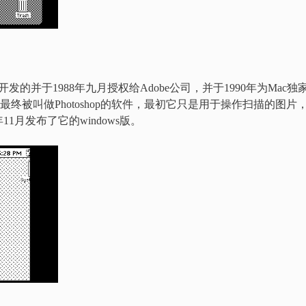
noll两兄弟开发的并于1988年九月授权给Adobe公司，并于1990年为Mac独
始研究这最终被叫做Photoshop的软件，最初它只是用于操作扫描的图片
1月发布了它的windows版。