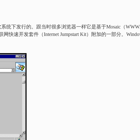
年8月16日在微软系统下发行的。跟当时很多浏览器一样它是基于Mosaic（WWW
发套件（Internet Jumpstart Kit）附加的一部分。Windo