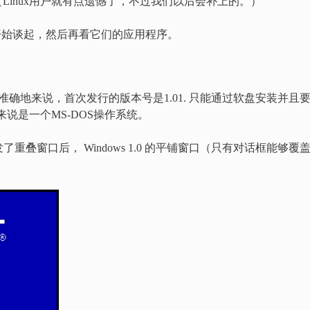
OS（Linux用户就有点遗憾了，不过我们以后会补上的。）
个版本开始谈起，然后再看它们的应用程序。
日发行的。准确地来说，首次发行的版本号是1.01. 只能通过软盘安装并且
质上来说是一个MS-DOS操作系统。
叠窗口后， Windows 1.0 的平铺窗口（只有对话框能够覆