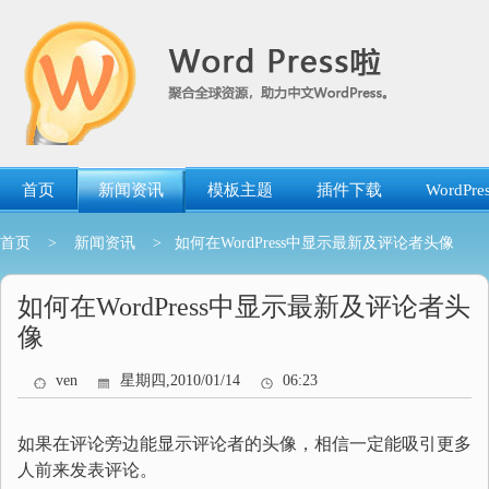
跳
转
到
内
容
首页
新闻资讯
模板主题
插件下载
WordP
首页
>
新闻资讯
> 如何在WordPress中显示最新及评论者头像
如何在WordPress中显示最新及评论者头
像
ven
星期四,2010/01/14
06:23
如果在评论旁边能显示评论者的头像，相信一定能吸引更多
人前来发表评论。