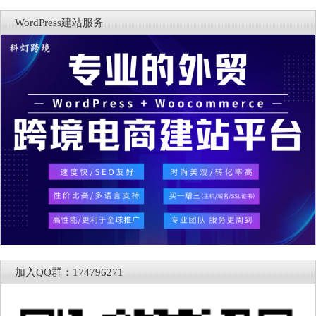
WordPress建站服务
加入QQ群：174796271