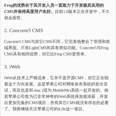
Frog的优势在于其开发人员一直致力于开发极其实用的
CMS并保持高度用户友好。
目前1.0版本正在开发中，不久
就会面世。
2. Concrete5 CMS
Concrete5 CMS与其它CMS不同，它完美地整合了管理和前
端界面。只有LightCMS和其有类似功能。Concrete5与Frog
CMS具有相同优势，但它比Frog CMS更简单。
3. iWeb
iWeb从技术上严格说来，它并不是开源CMS，但它正在朝
着这个方向发展。这是苹果公司对网络发布系统的首次尝
试，而且也是和.mac (现为 MobileMe)系统一起开发的。倘
若苹果公司曾为已非常神奇的iWeb系统再加柴添薪，开发
出更加完备的CMS项目，所有其它CMS就没有存在的必要
了。我将继续关注苹果公司的iLife这一项目。