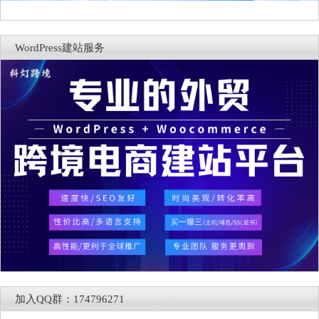
WordPress建站服务
加入QQ群：174796271