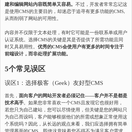
建和编辑网站内容既简单又容易。
不过，开发者常常忘记这
是使用CMS的主要目的，却迷恋于追寻有更多功能的CMS,
从而削弱了网站的可用性。
内容并不仅限于文本处理，有时它可能是一份联系单或用户
认证系统。选择CMS的关键是其是否提供了所需功能且同
时又具易用性。
优秀的CMS会使用户有更多的时间专注于
前端设计，而非处理扩展功能。
5个常见误区
误区1：选择极客（Geek）友好型CMS
首先，
面向客户的网站开发者必须记住——客户并不是都是
技术高手
。如果您非常喜欢一个CMS且发现它也很好用，
若您只为自己建站，您可以尽情使用，但关键是您的网站只
为自己而设吗，客户能够根据他们的所需或想象正常使用这
个系统吗？因此，从长远的观点来看，我们应选择拥有简单
管理界面的CMS，即使这意味着您不得不为满足客户需求