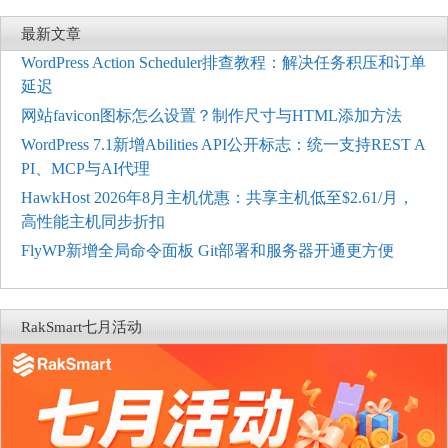
最新文章
WordPress Action Scheduler排查教程：解决任务积压和订单
延迟
网站favicon图标怎么设置？制作尺寸与HTML添加方法
WordPress 7.1新增Abilities API公开标志：统一支持REST A
PI、MCP与AI代理
HawkHost 2026年8月主机优惠：共享主机低至$2.61/月，
高性能主机同步折扣
FlyWP新增全局命令面板 Git部署和服务器开通更方便
RakSmart七月活动