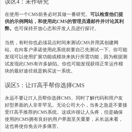
误区4：未作研究
在使用一个CMS前务必对其做一番研究。
可以检查他们提
供的示例网站，和使用此CMS的管理员通邮件并讨论其利
弊。
也可保持开放心态和开发人员进行探讨。
当然，有时你也必须花点时间来测试CMS并用其创建网
站。在向客户承诺使用此系统前要自己先测试一下。你可能
发现可以使用扩展功能或模块来执行所需功能，因为根据测
试发现此CMS有许多缺陷。你也可能发现获得正常运作模
块的最好途径就是购买这一系统。
误区5：让IT高手帮你选择CMS
永远不要让IT人员帮你选择CMS。同时了解代码和用户友
好型界面的人非常罕见。无论公司大小，当务之急是不要接
受IT高手推荐的CMS系统。这或许很让人头疼，但是确保
使用的CMS拥有良好的用户界面至关重要，从长远来看，
这也将使你免去许多痛苦。