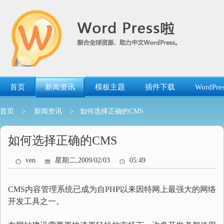
跳
转
到
内
容
首页
新闻资讯
模板主题
插件下载
WordP
首页
>
新闻资讯
> 如何选择正确的CMS
如何选择正确的CMS
ven
星期二,2009/02/03
05:49
CMS内容管理系统已成为自PHP以来因特网上最强大的网络
开发工具之一。