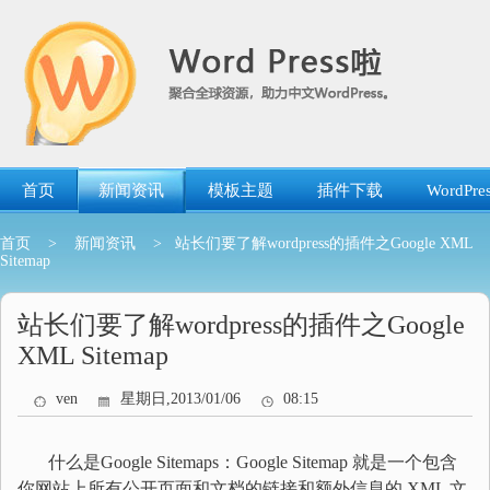
跳
转
到
内
容
首页
新闻资讯
模板主题
插件下载
WordP
首页
>
新闻资讯
> 站长们要了解wordpress的插件之Google XML
Sitemap
站长们要了解wordpress的插件之Google
XML Sitemap
ven
星期日,2013/01/06
08:15
什么是Google Sitemaps：Google Sitemap 就是一个包含
你网站上所有公开页面和文档的链接和额外信息的 XML 文