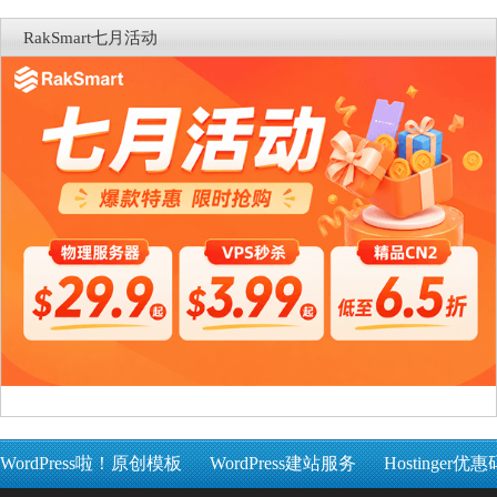
RakSmart七月活动
WordPress啦！原创模板
WordPress建站服务
Hostinger优惠