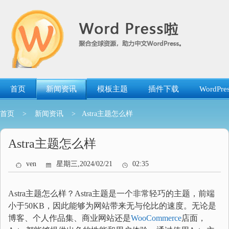
跳
转
到
内
容
首页
新闻资讯
模板主题
插件下载
WordP
首页
>
新闻资讯
> Astra主题怎么样
Astra主题怎么样
ven
星期三,2024/02/21
02:35
Astra主题怎么样？Astra主题是一个非常轻巧的主题，前端
小于50KB，因此能够为网站带来无与伦比的速度。无论是
博客、个人作品集、商业网站还是
WooCommerce
店面，