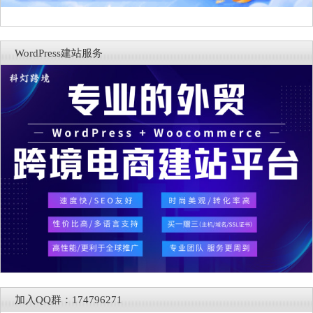
WordPress建站服务
加入QQ群：174796271