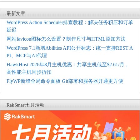
最新文章
WordPress Action Scheduler排查教程：解决任务积压和订单
延迟
网站favicon图标怎么设置？制作尺寸与HTML添加方法
WordPress 7.1新增Abilities API公开标志：统一支持REST A
PI、MCP与AI代理
HawkHost 2026年8月主机优惠：共享主机低至$2.61/月，
高性能主机同步折扣
FlyWP新增全局命令面板 Git部署和服务器开通更方便
RakSmart七月活动