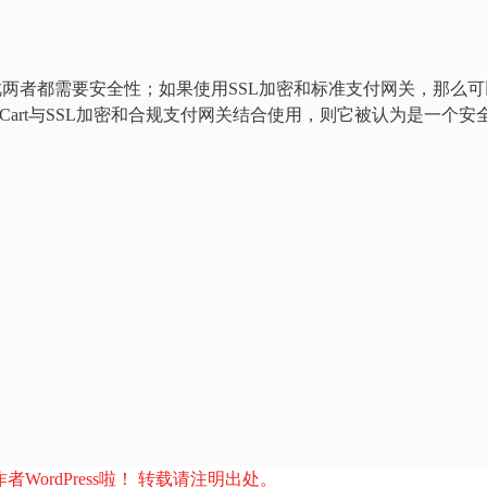
 CMS，因此两者都需要安全性；如果使用SSL加密和标准支付网关，那么
OpenCart与SSL加密和合规支付网关结合使用，则它被认为是一个安
者WordPress啦！ 转载请注明出处。