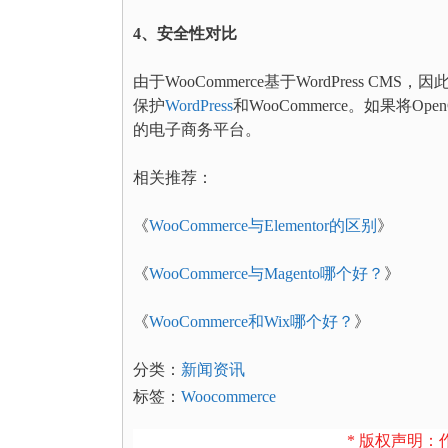
4、安全性对比
由于WooCommerce基于WordPress
保护
WordPress
和WooCommerce。如果将
的电子商务平台。
相关推荐：
《
WooCommerce与Elementor的区别
》
《
WooCommerce与Magento哪个好？
》
《
WooCommerce和Wix哪个好？
》
分类：
新闻资讯
标签：
Woocommerce
* 版权声明：作