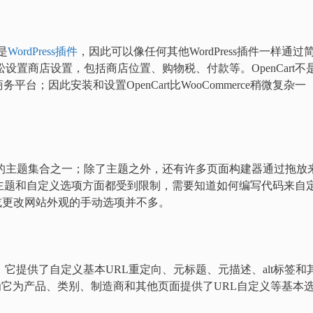
e是
WordPress插件
，因此可以像任何其他WordPress插件一样通过
轻松设置商店设置，包括商店位置、购物税、付款等。OpenCart不
；因此安装和设置OpenCart比WooCommerce稍微复杂一
有最大的主题集合之一；除了主题之外，还有许多页面构建器通过拖放
rt在可用主题和自定义选项方面都受到限制，需要知道如何编写代码来自
义或更改网站外观的手动选项并不多。
平台，它提供了自定义基本URL重定向、元标题、元描述、alt标签和
，因为它为产品、类别、制造商和其他页面提供了URL自定义等基本