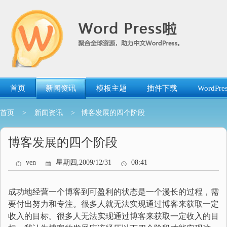
跳
转
到
内
容
首页
新闻资讯
模板主题
插件下载
WordP
首页
>
新闻资讯
> 博客发展的四个阶段
博客发展的四个阶段
ven
星期四,2009/12/31
08:41
成功地经营一个博客到可盈利的状态是一个漫长的过程，需
要付出努力和专注。很多人就无法实现通过博客来获取一定
收入的目标。很多人无法实现通过博客来获取一定收入的目