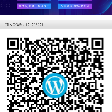
加入QQ群：174796271