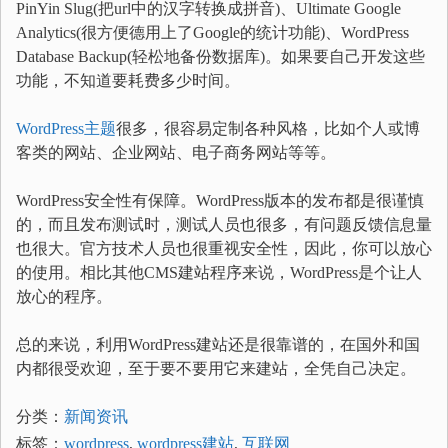
PinYin Slug(把url中的汉字转换成拼音)、Ultimate Google
Analytics(很方便德用上了Google的统计功能)、WordPress
Database Backup(轻松地备份数据库)。如果要自己开发这些
功能，不知道要耗费多少时间。
WordPress主题
很多，很容易定制各种风格，比如个人或博
客类的网站、企业网站、电子商务网站等等。
WordPress安全性有保障。WordPress版本的发布都是很谨慎
的，而且发布测试时，测试人员也很多，有问题反馈信息量
也很大。官方技术人员也很重视安全性，因此，你可以放心
的使用。相比其他CMS建站程序来说，WordPress是个让人
放心的程序。
总的来说，利用WordPress建站还是很靠谱的，在国外和国
内都很受欢迎，至于要不要用它来建站，全凭自己决定。
分类：
新闻资讯
标签：
wordpress
,
wordpress建站
,
互联网