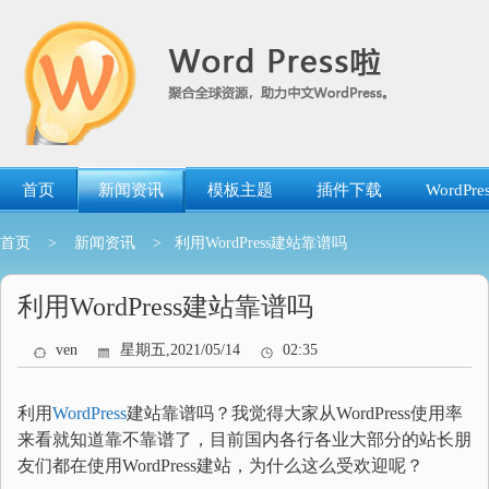
跳
转
到
内
容
首页
新闻资讯
模板主题
插件下载
WordP
首页
>
新闻资讯
> 利用WordPress建站靠谱吗
利用WordPress建站靠谱吗
ven
星期五,2021/05/14
02:35
利用
WordPress
建站靠谱吗？我觉得大家从WordPress使用率
来看就知道靠不靠谱了，目前国内各行各业大部分的站长朋
友们都在使用WordPress建站，为什么这么受欢迎呢？