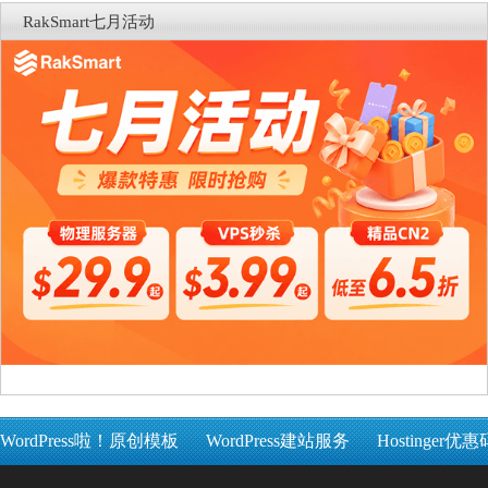
RakSmart七月活动
WordPress啦！原创模板
WordPress建站服务
Hostinger优惠