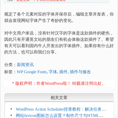
规定了各个元素对应的字体并保存后，编辑文章并发表，你
就会发现网站字体产生了奇妙的变化。
对中文用户来说，没有针对汉字的字体是这款插件的硬伤，
因此只有开通英文站的朋友们有机会体验这款插件了。希望
有天可以看到国内牛人开发出的字体插件。如果你有什么好
的方法，也可以和我们分享。
分类：
新闻资讯
标签：
WP Google Fonts
,
字体
,
插件
,
插件与修改
* 版权声明：作者WordPress啦！ 转载请注明出处。
相关文章
WordPress Action Scheduler排查教程：解决任务积
压和订单延迟
网站favicon图标怎么设置？制作尺寸与HTML添