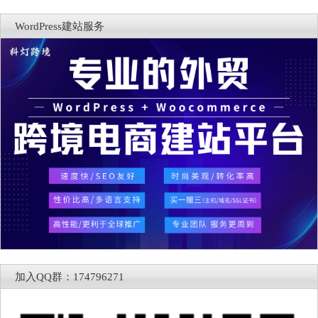
WordPress建站服务
加入QQ群：174796271