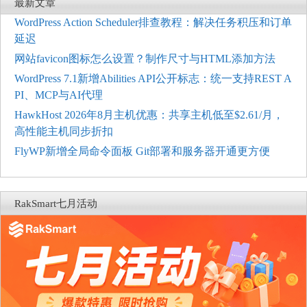
最新文章
WordPress Action Scheduler排查教程：解决任务积压和订单
延迟
网站favicon图标怎么设置？制作尺寸与HTML添加方法
WordPress 7.1新增Abilities API公开标志：统一支持REST A
PI、MCP与AI代理
HawkHost 2026年8月主机优惠：共享主机低至$2.61/月，
高性能主机同步折扣
FlyWP新增全局命令面板 Git部署和服务器开通更方便
RakSmart七月活动