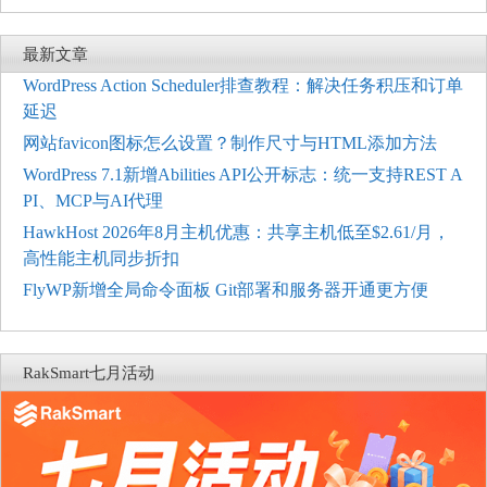
最新文章
WordPress Action Scheduler排查教程：解决任务积压和订单
延迟
网站favicon图标怎么设置？制作尺寸与HTML添加方法
WordPress 7.1新增Abilities API公开标志：统一支持REST A
PI、MCP与AI代理
HawkHost 2026年8月主机优惠：共享主机低至$2.61/月，
高性能主机同步折扣
FlyWP新增全局命令面板 Git部署和服务器开通更方便
RakSmart七月活动