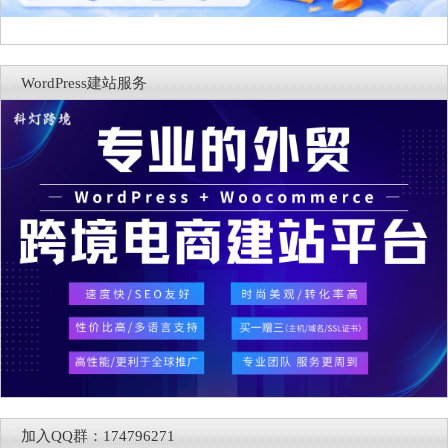
WordPress建站服务
加入QQ群：174796271