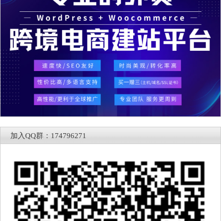
加入QQ群：174796271