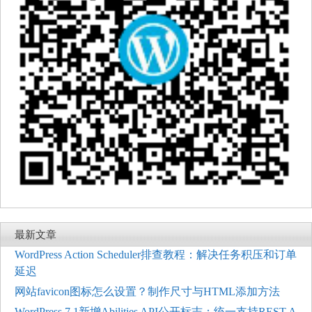
最新文章
WordPress Action Scheduler排查教程：解决任务积压和订单
延迟
网站favicon图标怎么设置？制作尺寸与HTML添加方法
WordPress 7.1新增Abilities API公开标志：统一支持REST A