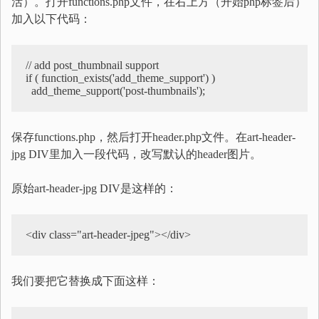
活）。打开functions.php文件，在右上方（开始php标签后）
加入以下代码：
// add post_thumbnail support

if ( function_exists('add_theme_support') )

  add_theme_support('post-thumbnails');
保存functions.php，然后打开header.php文件。在art-header-
jpg DIV里加入一段代码，改写默认的header图片。
原始art-header-jpg DIV是这样的：
<div class="art-header-jpeg"></div>
我们要把它替换成下面这样：