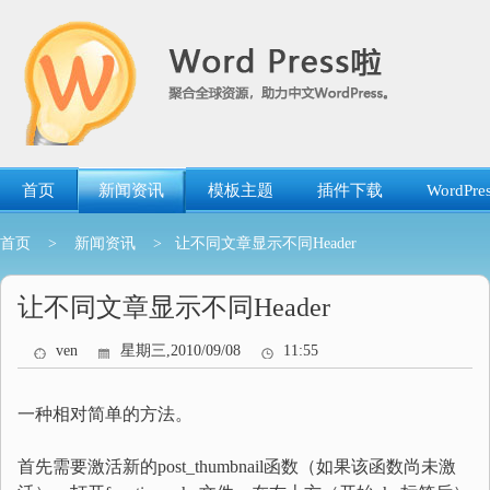
跳
转
到
内
容
首页
新闻资讯
模板主题
插件下载
WordP
首页
>
新闻资讯
> 让不同文章显示不同Header
让不同文章显示不同Header
ven
星期三,2010/09/08
11:55
一种相对简单的方法。
首先需要激活新的post_thumbnail函数（如果该函数尚未激