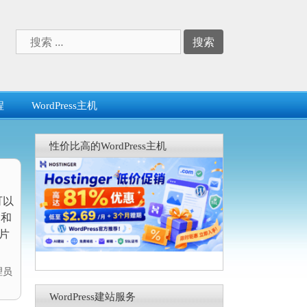
搜
索：
程
WordPress主机
性价比高的WordPress主机
可以
S和
片
理员
WordPress建站服务