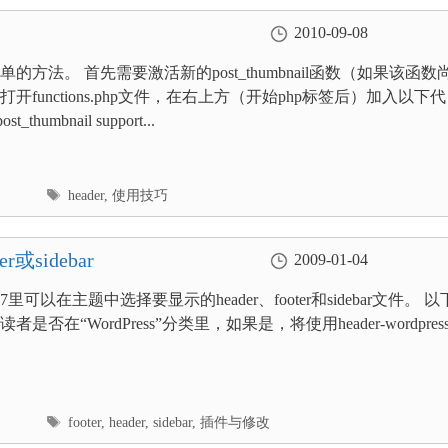
2010-09-08
的方法。 首先需要激活新的post_thumbnail函数（如果该函数
开functions.php文件，在右上方（开始php标签后）加入以下代
ost_thumbnail support...
标
header
,
使用技巧
签
r或sidebar
2009-01-04
ss2.7里可以在主题中选择要显示的header、footer和sidebar文件。 以
是否在“WordPress”分类里，如果是，将使用header-wordpress..
标
footer
,
header
,
sidebar
,
插件与修改
签