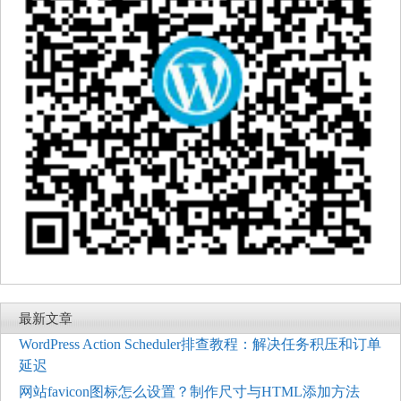
最新文章
WordPress Action Scheduler排查教程：解决任务积压和订单
延迟
网站favicon图标怎么设置？制作尺寸与HTML添加方法