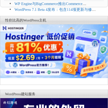
WP Engine与BigCommerce推出Commerce
Connect：WordPress商店可保留前台体验并扩展电
WordPress 7.1 Beta 4发布：包含114项更新与修
商能力
复，仅建议在测试环境体验
性价比高的WordPress主机
WordPress建站服务