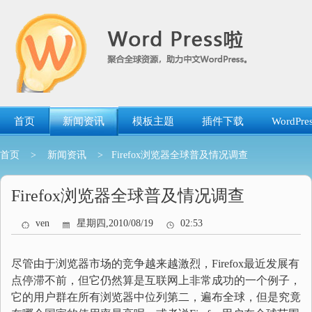
跳
转
到
内
容
首页
新闻资讯
模板主题
插件下载
WordP
首页
>
新闻资讯
> Firefox浏览器全球普及情况调查
Firefox浏览器全球普及情况调查
ven
星期四,2010/08/19
02:53
尽管由于浏览器市场的竞争越来越激烈，Firefox最近发展有
点停滞不前，但它仍然算是互联网上非常成功的一个例子，
它的用户群在所有浏览器中位列第二，遍布全球，但是究竟