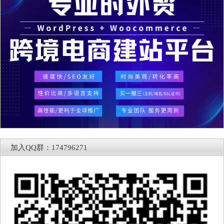
加入QQ群：174796271