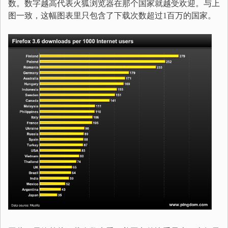
数。数字越高代表火狐浏览器在那个国家就越受欢迎。与上
图一致，这幅图表里只包含了下载次数超过1百万的国家。