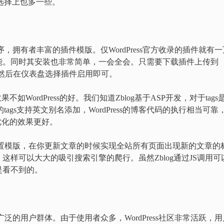
间选择上也多一些。
程序，拥有者丰富的插件模版。仅WordPress官方收录的插件就有一
能。同时其安装也非常简单，一会全会。只需要下载插件上传到
gins/中，然后在仪表盘选择插件启用即可。
如WordPress的好。我们知道Zblog基于ASP开发，对于tags
的tags支持英文别名添加，WordPress的博客代码的执行相当可靠
优化的效果更好。
通过设置模版，在你更新文章的时候实现全站所有页面出现新的文章的
样可以大大的吸引搜索引擎的爬行。虽然Zblog通过JS调用可
是看不到的。
拥有广泛的用户群体。由于使用者众多，WordPress社区非常活跃，用