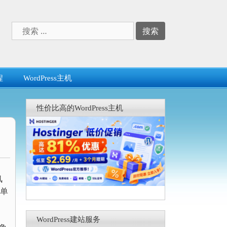
搜
索：
程
WordPress主机
性价比高的WordPress主机
风
简单
WordPress建站服务