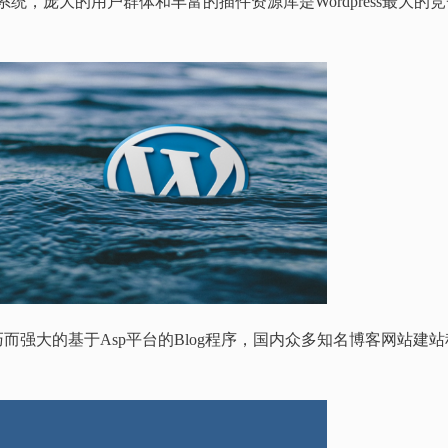
MS系统，庞大的用户群体和丰富的插件资源库是Wordpress最大的
开发的一款小巧而强大的基于Asp平台的Blog程序，国内众多知名博客网站建