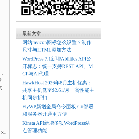
最新文章
网站favicon图标怎么设置？制作
尺寸与HTML添加方法
WordPress 7.1新增Abilities API公
开标志：统一支持REST API、M
围，
CP与AI代理
标
HawkHost 2026年8月主机优惠：
搭
共享主机低至$2.61/月，高性能主
机同步折扣
FlyWP新增全局命令面板 Git部署
和服务器开通更方便
Kinsta API新增多项WordPress站
，
点管理功能
Z-