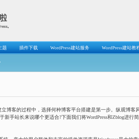
主题
插件下载
WordPress建站服务
WordPress建站教
？
建立博客的过程中，选择何种博客平台搭建是第一步。纵观博客
。对于新手站长来说哪个更适合?下面我们将WordPress和Zblog进行