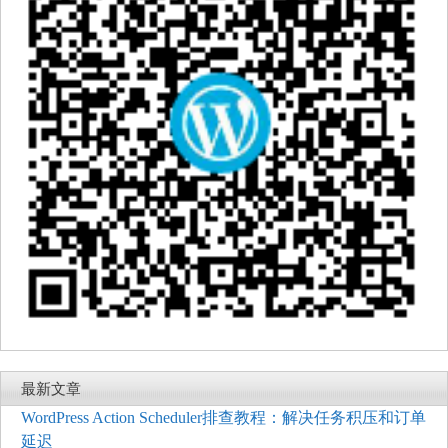
最新文章
WordPress Action Scheduler排查教程：解决任务积压和订单
延迟