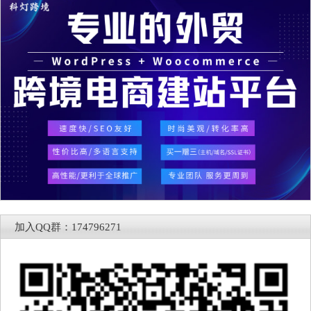
加入QQ群：174796271