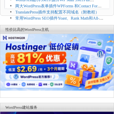
FluentSMT对比评测
两大WordPress表单插件WPForms 和Contact Form 7
哪个好
TranslatePress插件支持配置不同域名（附教程）
常用WordPress SEO插件Yoast、Rank Math和All-in-
One SEO对比分析
性价比高的WordPress主机
WordPress建站服务