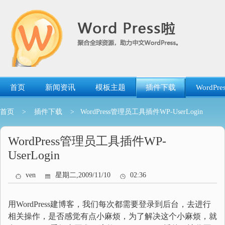
跳
转
到
内
容
首页
新闻资讯
模板主题
插件下载
WordP
首页
>
插件下载
> WordPress管理员工具插件WP-UserLogin
WordPress管理员工具插件WP-
UserLogin
ven
星期二,2009/11/10
02:36
用WordPress建博客，我们每次都需要登录到后台，去进行
相关操作，是否感觉有点小麻烦，为了解决这个小麻烦，就