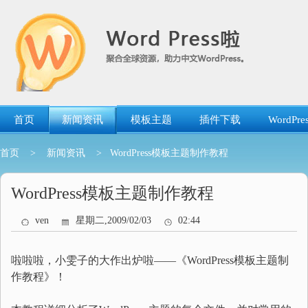
跳
转
到
内
容
首页
新闻资讯
模板主题
插件下载
WordP
首页
>
新闻资讯
> WordPress模板主题制作教程
WordPress模板主题制作教程
ven
星期二,2009/02/03
02:44
啦啦啦，小雯子的大作出炉啦——《WordPress模板主题制
作教程》！