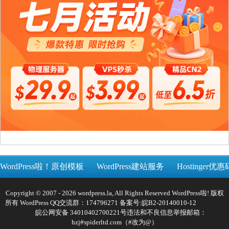
WordPress啦！原创模板
WordPress建站服务
Hostinger优惠
Copyright © 2007 - 2026 wordpress.la, All Rights Reserved WordPress啦! 版权
所有 WordPress QQ交流群：174796271 备案号:
皖B2-20140010-12
皖公网安备 34010402700221号
违法和不良信息举报邮箱：
hzj#spiderltd.com（#改为@）