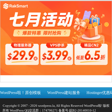
WordPress啦！原创模板
WordPress建站服务
Hostinger优惠
Copyright © 2007 - 2026 wordpress.la, All Rights Reserved WordPress啦! 版权
所有 WordPress QQ交流群：174796271 备案号:
皖B2-20140010-12