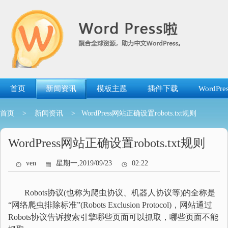
跳
转
到
内
容
首页
新闻资讯
模板主题
插件下载
WordP
首页
>
新闻资讯
> WordPress网站正确设置robots.txt规则
WordPress网站正确设置robots.txt规则
ven
星期一,2019/09/23
02:22
Robots协议(也称为爬虫协议、机器人协议等)的全称是
“网络爬虫排除标准”(Robots Exclusion Protocol)，网站通过
Robots协议告诉搜索引擎哪些页面可以抓取，哪些页面不能