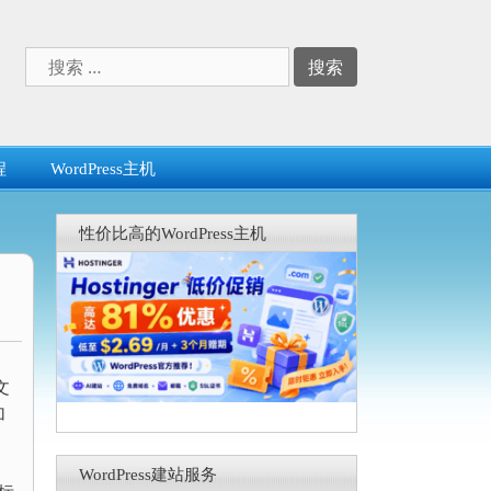
搜
索：
程
WordPress主机
性价比高的WordPress主机
文
加
WordPress建站服务