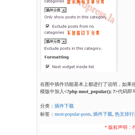
在图中插件功能基本上都进行了说明，如果
模版中加入
<?php most_popular(); ?>
代码即
分类：
插件下载
标签：
most-popular-posts
,
插件下载
,
热文排行
* 版权声明：作