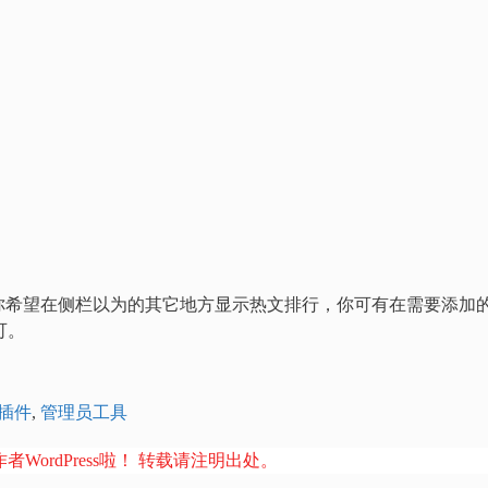
你希望在侧栏以为的其它地方显示热文排行，你可有在需要添加
可。
插件
,
管理员工具
者WordPress啦！ 转载请注明出处。