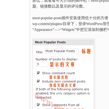
那么，就看看今天介绍的插件吧！most-pop
题、链接数以及显示的评论数。
most-popular-posts插件安装使用也十分的
wp-content/plugins/目录下，登录Wor
“Appearance”—>“Widgets”中把它添加