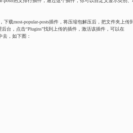
ular-posts热文排行插件，通过这个插件，你可以自定义显示类别、
方便，下载most-popular-posts插件，将压缩包解压后，把文件夹上传
dPress管理后台，点击“Plugins”找到上传的插件，激活该插件，可以在
到侧栏中去，如下图：