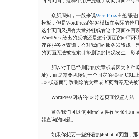
回的页面，这样个用户提醒了访问页面不存
众所周知，一般来说
WordPress
主题都是自
模板，但是WordPress的404模板在实
这个页面又拥有大量外链或者这个页面在百
WordPress给出的反馈还是这个页面的url而不
存在服务器查询，会对我们的服务器造成一定
的页面无法被搜索引擎删除的情况发生，影
所以对于已经删除的文章或者因为各种原因
址)，而是需要跳转到一个固定的404的U
200状态而导致删除的文章或者页面等无法
WordPress网站的404静态页面设置方法
首先我们可以使用html文件作为404页面
器查询的问题。
如果你想要一些好看的404.html页面，