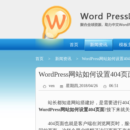
跳
转
到
内
容
首页
新闻资讯
模板
首页
>
新闻资讯
> WordPress网站如何设置40
WordPress网站如何设置404页
ven
星期四,2018/04/26
06:51
站长都知道网站搭建好，是需要进行404页
WordPress网站如何设置404页面
?接下来就
404页面也就是客户端在浏览网页时，服