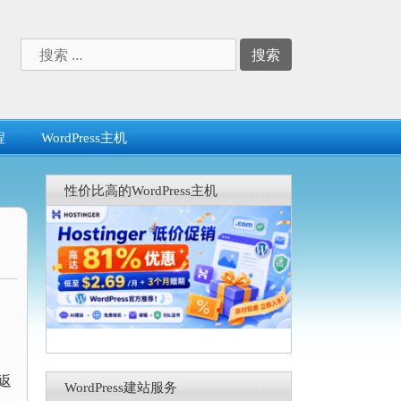
搜
索：
程
WordPress主机
性价比高的WordPress主机
，
返
WordPress建站服务