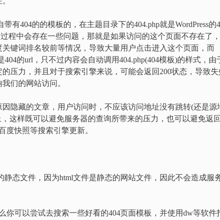
在。
带有404的的模板的，在主题目录下的404.php就是WordPress的4
际的使用过程中会存在一些问题，那就是如果访问的这个页面不存在了
度关键词排名较前等情况，导致大量用户点击进入这个页面，而
是404的url，只不过内容会自动调用404.php(404模板)的样式，由
的压力，并且对于搜索引擎来说，可能会返回200状态，导致失
响我们的网站访问。
隐藏的文章，用户访问时，不应该访问地址没有跳转(还是源
RL上，这样既可以避免服务器的查询所带来的压力，也可以避免返
被百度快照等搜索引擎更新。
：
的静态文件，因为html文件是静态的网站文件，因此不会造成服
那么你可以尝试去搜索一些好看的404页面模板，并使用dw等软件