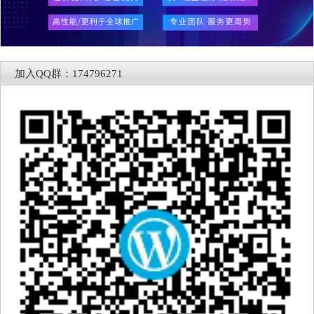
加入QQ群：174796271