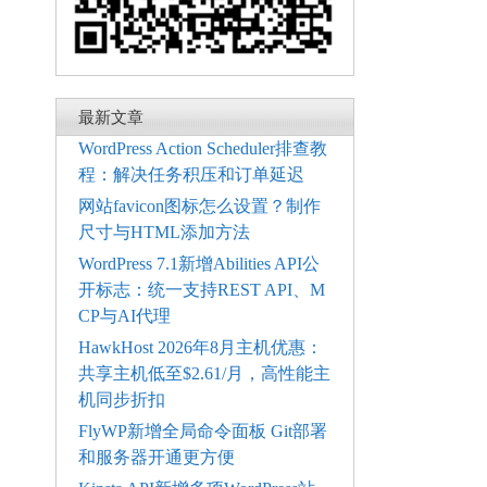
最新文章
WordPress Action Scheduler排查教
程：解决任务积压和订单延迟
网站favicon图标怎么设置？制作
尺寸与HTML添加方法
WordPress 7.1新增Abilities API公
开标志：统一支持REST API、M
CP与AI代理
HawkHost 2026年8月主机优惠：
共享主机低至$2.61/月，高性能主
机同步折扣
FlyWP新增全局命令面板 Git部署
和服务器开通更方便