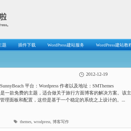
主题
插件下载
WordPress建站服务
WordPress建站教
2012-12-19
nnyBeach 平台：Wordpress 作者以及地址：SMThemes
Beach是一款免费的主题，适合做关于旅行方面博客的解决方案。该
管理面板和配置，这些是基于一个稳定的系统之上设计的。...
标
themes
,
wrodpress
,
博客写作
签