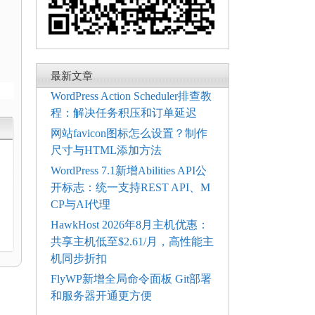
最新文章
WordPress Action Scheduler排查教
程：解决任务积压和订单延迟
网站favicon图标怎么设置？制作
尺寸与HTML添加方法
WordPress 7.1新增Abilities API公
开标志：统一支持REST API、M
CP与AI代理
HawkHost 2026年8月主机优惠：
共享主机低至$2.61/月，高性能主
机同步折扣
FlyWP新增全局命令面板 Git部署
和服务器开通更方便