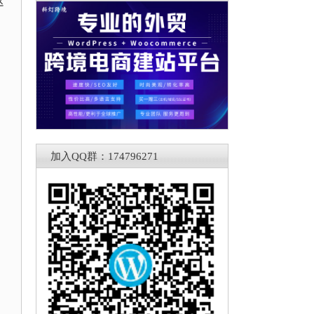
这
加入QQ群：174796271