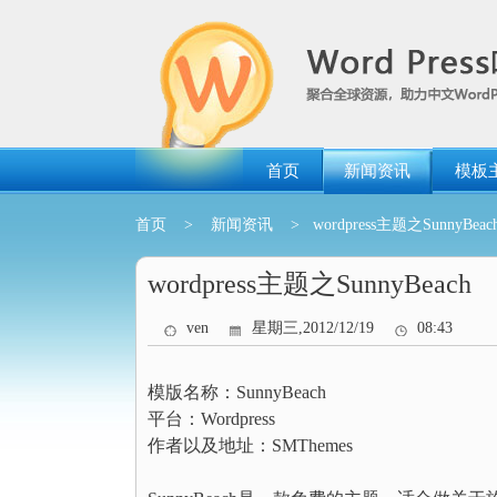
跳
转
到
内
容
首页
新闻资讯
模板
首页
>
新闻资讯
> wordpress主题之SunnyBeac
wordpress主题之SunnyBeach
ven
星期三,2012/12/19
08:43
模版名称：SunnyBeach
平台：Wordpress
作者以及地址：SMThemes