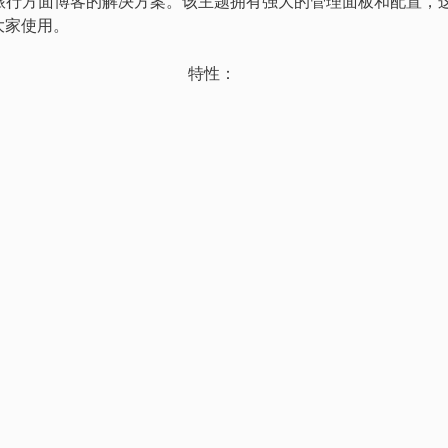
做关于旅行方面博客的解决方案。该主题拥有强大的管理面板和配置，
大家使用。
特性：