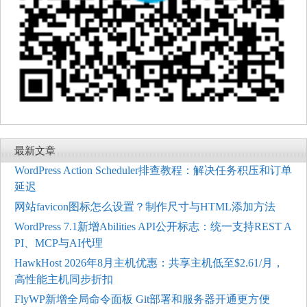
最新文章
WordPress Action Scheduler排查教程：解决任务积压和订单
延迟
网站favicon图标怎么设置？制作尺寸与HTML添加方法
WordPress 7.1新增Abilities API公开标志：统一支持REST A
PI、MCP与AI代理
HawkHost 2026年8月主机优惠：共享主机低至$2.61/月，
高性能主机同步折扣
FlyWP新增全局命令面板 Git部署和服务器开通更方便