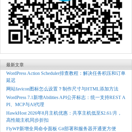
最新文章
WordPress Action Scheduler排查教程：解决任务积压和订单
延迟
网站favicon图标怎么设置？制作尺寸与HTML添加方法
WordPress 7.1新增Abilities API公开标志：统一支持REST A
PI、MCP与AI代理
HawkHost 2026年8月主机优惠：共享主机低至$2.61/月，
高性能主机同步折扣
FlyWP新增全局命令面板 Git部署和服务器开通更方便