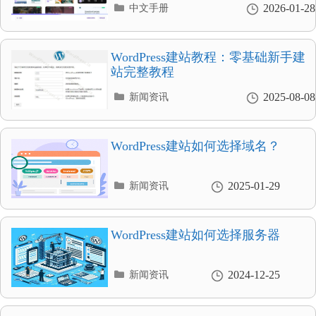
分
2026-01-28
中文手册
类
目
录
WordPress建站教程：零基础新手建
站完整教程
分
2025-08-08
新闻资讯
类
目
录
WordPress建站如何选择域名？
分
2025-01-29
新闻资讯
类
目
录
WordPress建站如何选择服务器
分
2024-12-25
新闻资讯
类
目