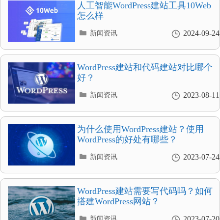
录
人工智能WordPress建站工具10Web
怎么样
分
2024-09-24
新闻资讯
类
目
录
WordPress建站和代码建站对比哪个
好？
分
2023-08-11
新闻资讯
类
目
录
为什么使用WordPress建站？使用
WordPress的好处有哪些？
分
2023-07-24
新闻资讯
类
目
录
WordPress建站需要写代码吗？如何
搭建WordPress网站？
分
2023-07-20
新闻资讯