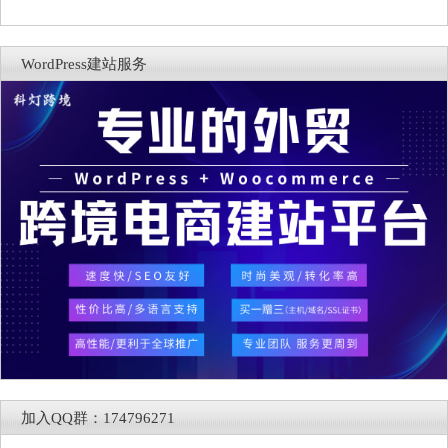
WordPress建站服务
加入QQ群：174796271