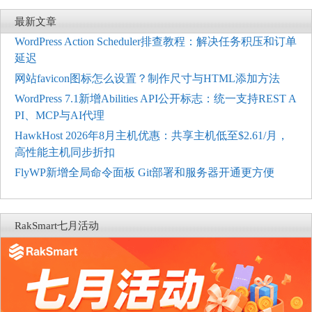
最新文章
WordPress Action Scheduler排查教程：解决任务积压和订单
延迟
网站favicon图标怎么设置？制作尺寸与HTML添加方法
WordPress 7.1新增Abilities API公开标志：统一支持REST A
PI、MCP与AI代理
HawkHost 2026年8月主机优惠：共享主机低至$2.61/月，
高性能主机同步折扣
FlyWP新增全局命令面板 Git部署和服务器开通更方便
RakSmart七月活动