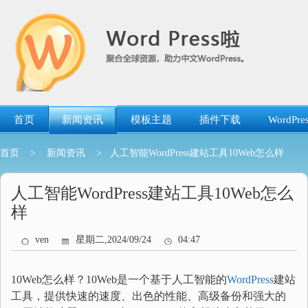
跳
转
到
内
容
首页
新闻资讯
模板主题
插件下载
WordP
首页
>
新闻资讯
> 人工智能WordPress建站工具10Web怎么样
人工智能WordPress建站工具10Web怎么
样
ven
星期二,2024/09/24
04:47
10Web怎么样？10Web是一个基于人工智能的
WordPress
建站
工具，提供快速的速度、出色的性能、高级备份和强大的