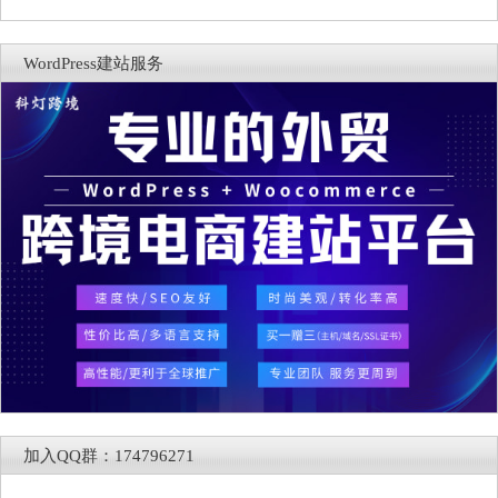
WordPress建站服务
加入QQ群：174796271