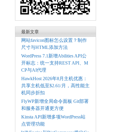
最新文章
网站favicon图标怎么设置？制作
尺寸与HTML添加方法
WordPress 7.1新增Abilities API公
开标志：统一支持REST API、M
CP与AI代理
HawkHost 2026年8月主机优惠：
共享主机低至$2.61/月，高性能主
机同步折扣
FlyWP新增全局命令面板 Git部署
和服务器开通更方便
Kinsta API新增多项WordPress站
点管理功能