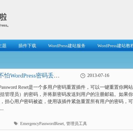
主题
插件下载
WordPress建站服务
WordPress建站教
后再也不怕WordPress密码丢失
2013-07-16
ncy Password Reset是一个多用户密码重置插件，可以一键重置你网
括管理员）的密码，并将新密码发送到用户的注册邮箱。如果你
，担心用户密码被盗，使用该插件紧急重置所有用户的密码，可
..
标
EmergencyPasswordReset
,
管理员工具
签