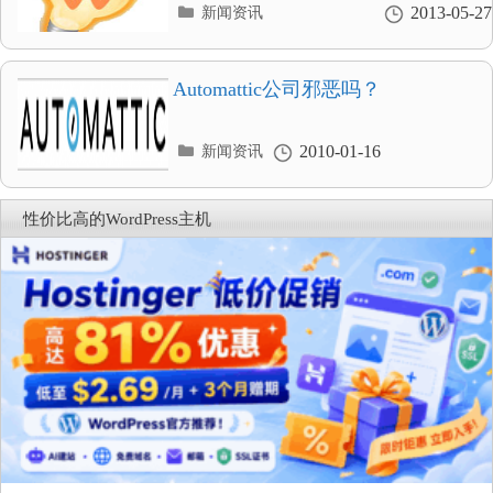
分
2013-05-27
新闻资讯
类
目
录
Automattic公司邪恶吗？
分
2010-01-16
新闻资讯
类
目
录
性价比高的WordPress主机