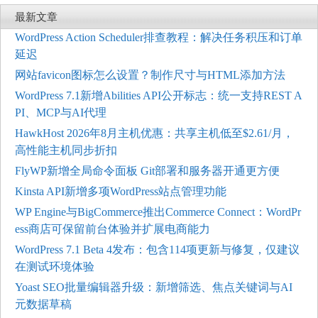
最新文章
WordPress Action Scheduler排查教程：解决任务积压和订单
延迟
网站favicon图标怎么设置？制作尺寸与HTML添加方法
WordPress 7.1新增Abilities API公开标志：统一支持REST A
PI、MCP与AI代理
HawkHost 2026年8月主机优惠：共享主机低至$2.61/月，
高性能主机同步折扣
FlyWP新增全局命令面板 Git部署和服务器开通更方便
Kinsta API新增多项WordPress站点管理功能
WP Engine与BigCommerce推出Commerce Connect：WordPr
ess商店可保留前台体验并扩展电商能力
WordPress 7.1 Beta 4发布：包含114项更新与修复，仅建议
在测试环境体验
Yoast SEO批量编辑器升级：新增筛选、焦点关键词与AI
元数据草稿