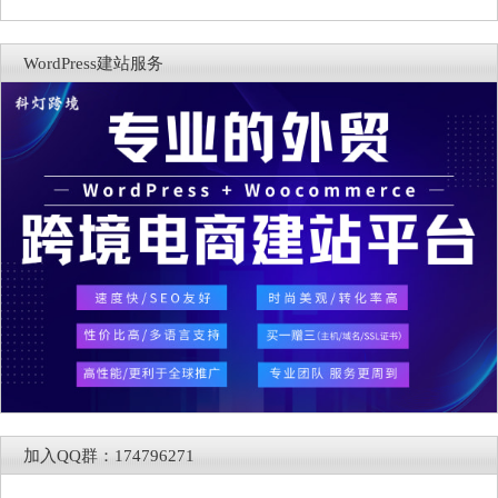
WordPress建站服务
加入QQ群：174796271