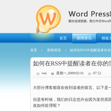
跳
转
到
内
容
首页
新闻资讯
模板
首页
>
新闻资讯
> 如何在RSS中提醒读者在
如何在RSS中提醒读者在你的
ven
星期一,2009/02/16
07:52
大部分博客都喜欢收到读者的留言。以下是一
但是有时候，我们的日志也许会因为某些原因
改如何处理呢？